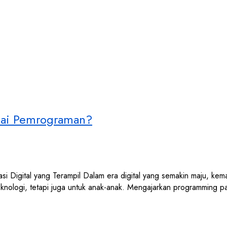
asai Pemrograman?
Digital yang Terampil Dalam era digital yang semakin maju, ke
teknologi, tetapi juga untuk anak-anak. Mengajarkan programming 