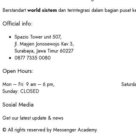
Berstandart
world sistem
dan terintegrasi dalam bagian pusat k
Official info:
Spazio Tower unit 507,
Jl. Mayjen Jonosewojo Kav 3,
Surabaya, Jawa Timur 60227
0877 7335 0080
Open Hours:
Mon – Fri: 9 am – 6 pm, Saturday: 10
Sunday: CLOSED
Sosial Media
Get our latest update & news
© All rights reserved by Messenger Academy.