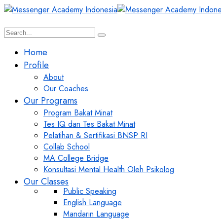
Home
Profile
About
Our Coaches
Our Programs
Program Bakat Minat
Tes IQ dan Tes Bakat Minat
Pelatihan & Sertifikasi BNSP RI
Collab School
MA College Bridge
Konsultasi Mental Health Oleh Psikolog
Our Classes
Public Speaking
English Language
Mandarin Language