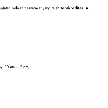
egiatan belajar masyarakat yang telah
terakreditasi A
 am – 2 pm,