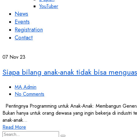
YouTuber
News
Events
Registration
Contact
07
Nov 23
Siapa bilang anak-anak tidak bisa mengu
MA Admin
No Comments
Pentingnya Programming untuk Anak-Anak: Membangun Generasi 
Bukan hanya untuk orang dewasa yang ingin bekerja di industri 
anak-anak…
Read More