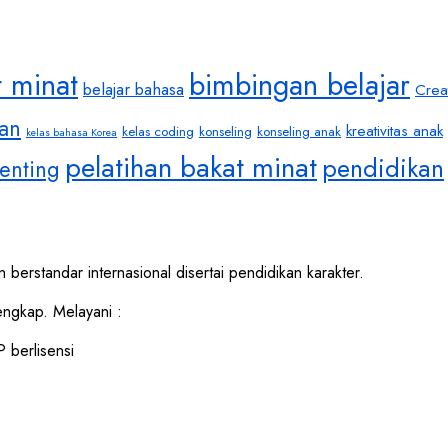
t minat
bimbingan belajar
belajar bahasa
Crea
an
kreativitas anak
kelas coding
konseling
konseling anak
kelas bahasa Korea
pelatihan bakat minat
pendidikan
enting
 berstandar internasional disertai pendidikan karakter.
ngkap. Melayani :
 berlisensi