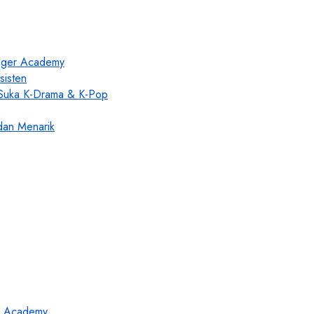
enger Academy
sisten
 Suka K-Drama & K-Pop
dan Menarik