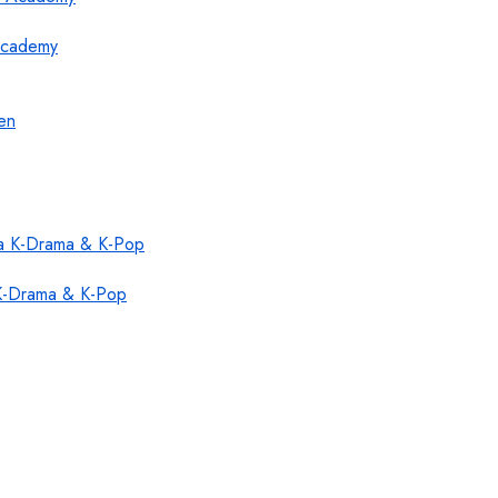
 Academy
 K-Drama & K-Pop