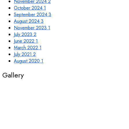
November 2024
2
October 2024
1
September 2024
3
August 2024
3
November 2023
1
July 2023
2
June 2022
1
March 2022
1
July 2021
2
August 2020
1
Gallery