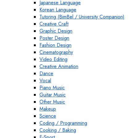
Japanese Language
Korean Language
Tutoring (BimBel / University Companion)
Creative Craft
Graphic Design
Poster Design
Fashion Design
Cinematography
Video Editing
Creative Animation
Dance
Vocal
Piano Music
Guitar Music
Other Music
Makeup
Science
Coding / Programming
Cooking / Baking
E-Sport