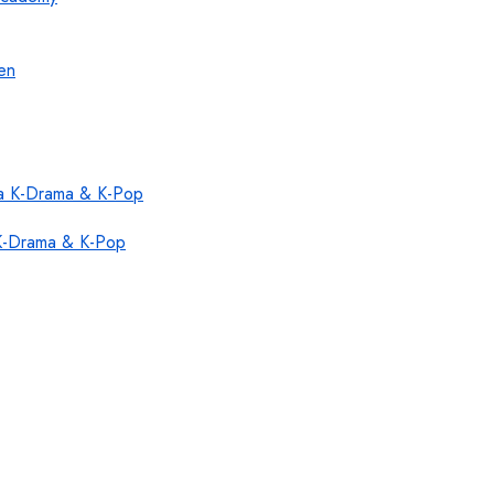
 K-Drama & K-Pop