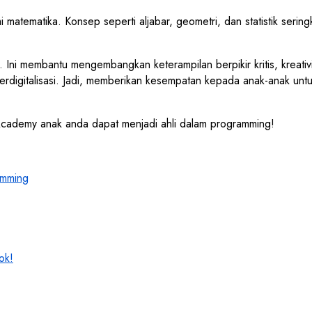
tematika. Konsep seperti aljabar, geometri, dan statistik sering
Ini membantu mengembangkan keterampilan berpikir kritis, kreativi
erdigitalisasi. Jadi, memberikan kesempatan kepada anak-anak unt
cademy anak anda dapat menjadi ahli dalam programming!
amming
ok!