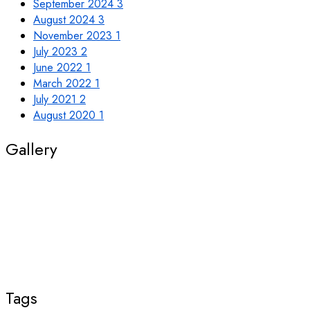
September 2024
3
August 2024
3
November 2023
1
July 2023
2
June 2022
1
March 2022
1
July 2021
2
August 2020
1
Gallery
Tags