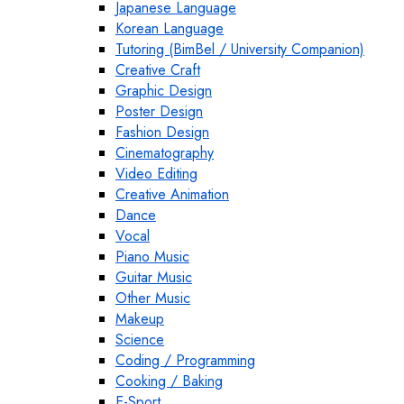
Japanese Language
Korean Language
Tutoring (BimBel / University Companion)
Creative Craft
Graphic Design
Poster Design
Fashion Design
Cinematography
Video Editing
Creative Animation
Dance
Vocal
Piano Music
Guitar Music
Other Music
Makeup
Science
Coding / Programming
Cooking / Baking
E-Sport