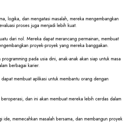
ritma, logika, dan mengatasi masalah, mereka mengembangkan
valuasi proses juga menjadi lebih kuat.
esuatu dari nol. Mereka dapat merancang permainan, membuat
an mengembangkan proyek-proyek yang mereka banggakan.
 programming pada usia dini, anak-anak akan siap untuk masa
alam berbagai karier.
ka dapat membuat aplikasi untuk membantu orang dengan
i beroperasi, dan ini akan membuat mereka lebih cerdas dalam
rbagi ide, memecahkan masalah bersama, dan membangun proyek