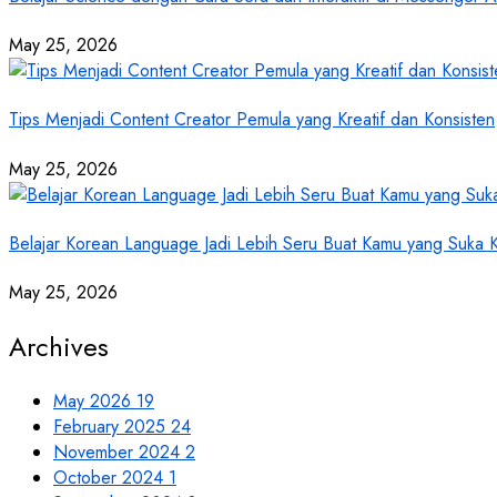
May 25, 2026
Tips Menjadi Content Creator Pemula yang Kreatif dan Konsisten
May 25, 2026
Belajar Korean Language Jadi Lebih Seru Buat Kamu yang Suka
May 25, 2026
Archives
May 2026
19
February 2025
24
November 2024
2
October 2024
1