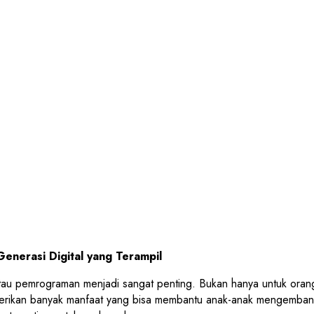
nerasi Digital yang Terampil
u pemrograman menjadi sangat penting. Bukan hanya untuk orang de
berikan banyak manfaat yang bisa membantu anak-anak mengemban