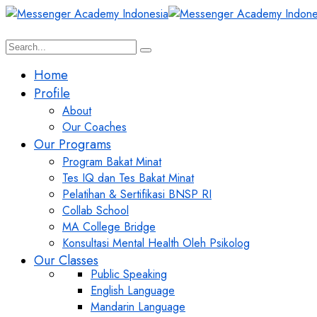
Home
Profile
About
Our Coaches
Our Programs
Program Bakat Minat
Tes IQ dan Tes Bakat Minat
Pelatihan & Sertifikasi BNSP RI
Collab School
MA College Bridge
Konsultasi Mental Health Oleh Psikolog
Our Classes
Public Speaking
English Language
Mandarin Language