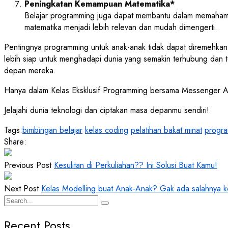
Peningkatan Kemampuan Matematika*
Belajar programming juga dapat membantu dalam memahami ma
matematika menjadi lebih relevan dan mudah dimengerti.
Pentingnya programming untuk anak-anak tidak dapat diremehkan. 
lebih siap untuk menghadapi dunia yang semakin terhubung dan t
depan mereka.
Hanya dalam Kelas Eksklusif Programming bersama Messenger A
Jelajahi dunia teknologi dan ciptakan masa depanmu sendiri!
Tags:
bimbingan belajar
kelas coding
pelatihan bakat minat
progr
Share:
Previous Post
Kesulitan di Perkuliahan?? Ini Solusi Buat Kamu!
Next Post
Kelas Modelling buat Anak-Anak? Gak ada salahnya k
Recent Posts