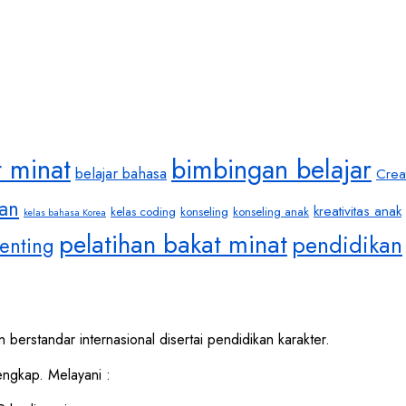
t minat
bimbingan belajar
belajar bahasa
Crea
an
kreativitas anak
kelas coding
konseling
konseling anak
kelas bahasa Korea
pelatihan bakat minat
pendidikan
enting
 berstandar internasional disertai pendidikan karakter.
ngkap. Melayani :