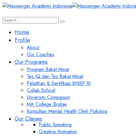
Home
Profile
About
Our Coaches
Our Programs
Program Bakat Minat
Tes IQ dan Tes Bakat Minat
Pelatihan & Sertifikasi BNSP RI
Collab School
University Companion
MA College Bridge
Konsultasi Mental Health Oleh Psikolog
Our Classes
Public Speaking
Creative Animation