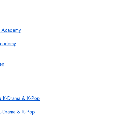
 Academy
 K-Drama & K-Pop