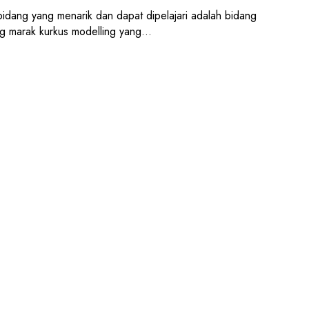
 bidang yang menarik dan dapat dipelajari adalah bidang
ang marak kurkus modelling yang…