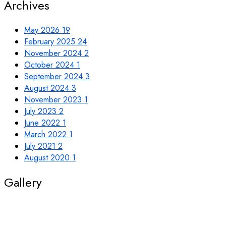
Archives
May 2026
19
February 2025
24
November 2024
2
October 2024
1
September 2024
3
August 2024
3
November 2023
1
July 2023
2
June 2022
1
March 2022
1
July 2021
2
August 2020
1
Gallery