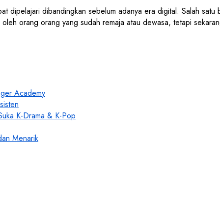
pat dipelajari dibandingkan sebelum adanya era digital. Salah satu
uti oleh orang orang yang sudah remaja atau dewasa, tetapi sekar
enger Academy
sisten
 Suka K-Drama & K-Pop
dan Menarik