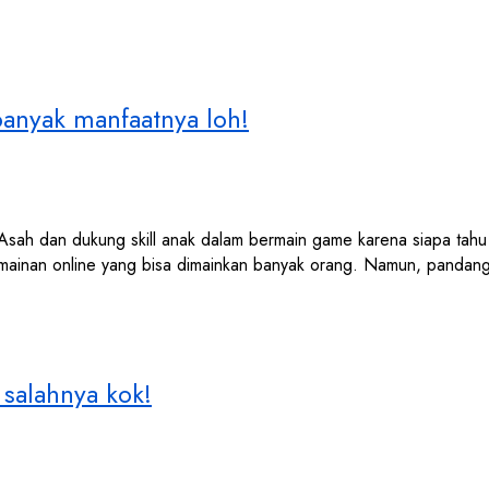
anyak manfaatnya loh!
sah dan dukung skill anak dalam bermain game karena siapa tahu n
 permainan online yang bisa dimainkan banyak orang. Namun, pand
salahnya kok!