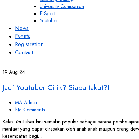
University Companion
E-Sport
Youtuber
News
Events
Registration
Contact
19
Aug 24
Jadi Youtuber Cilik? Siapa takut?!
MA Admin
No Comments
Kelas YouTuber kini semakin populer sebagai sarana pembelajaran
manfaat yang dapat dirasakan oleh anak-anak maupun orang dew
kesempatan bagi…