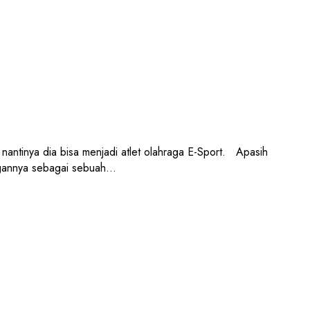
antinya dia bisa menjadi atlet olahraga E-Sport. Apasih
angannya sebagai sebuah…