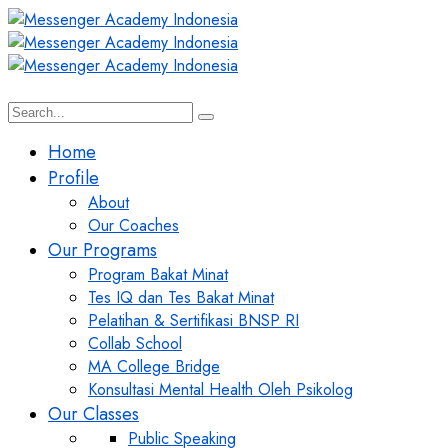
Home
Profile
About
Our Coaches
Our Programs
Program Bakat Minat
Tes IQ dan Tes Bakat Minat
Pelatihan & Sertifikasi BNSP RI
Collab School
MA College Bridge
Konsultasi Mental Health Oleh Psikolog
Our Classes
Public Speaking