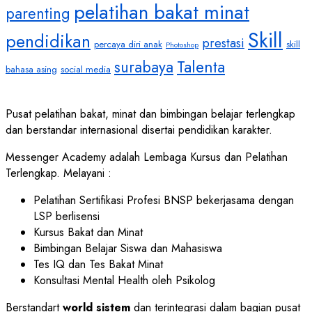
pelatihan bakat minat
parenting
Skill
pendidikan
prestasi
percaya diri anak
skill
Photoshop
Talenta
surabaya
bahasa asing
social media
Pusat pelatihan bakat, minat dan bimbingan belajar terlengkap
dan berstandar internasional disertai pendidikan karakter.
Messenger Academy adalah Lembaga Kursus dan Pelatihan
Terlengkap. Melayani :
Pelatihan Sertifikasi Profesi BNSP bekerjasama dengan
LSP berlisensi
Kursus Bakat dan Minat
Bimbingan Belajar Siswa dan Mahasiswa
Tes IQ dan Tes Bakat Minat
Konsultasi Mental Health oleh Psikolog
Berstandart
world sistem
dan terintegrasi dalam bagian pusat