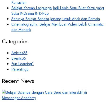
Konsisten
Belajar Korean Language Jadi Lebih Seru Buat Kamu yang
Suka K-Drama & K-Pop
Serunya Belajar Bahasa Jepang untuk Anak dan Remaja
Cinematography: Belajar Membuat Video Lebih Cinematic
dan Menarik
Categories
Articles
35
Events
35
Fun Learning
1
Parenting
3
Recent News