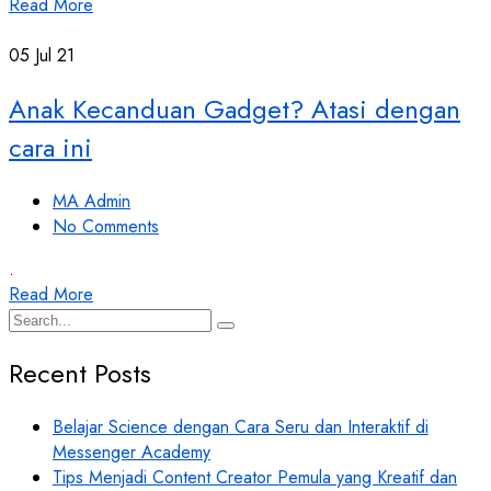
Read More
05
Jul 21
Anak Kecanduan Gadget? Atasi dengan
cara ini
MA Admin
No Comments
.
Read More
Recent Posts
Belajar Science dengan Cara Seru dan Interaktif di
Messenger Academy
Tips Menjadi Content Creator Pemula yang Kreatif dan