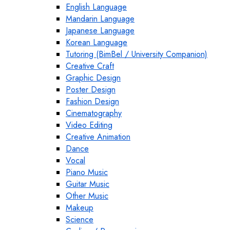
English Language
Mandarin Language
Japanese Language
Korean Language
Tutoring (BimBel / University Companion)
Creative Craft
Graphic Design
Poster Design
Fashion Design
Cinematography
Video Editing
Creative Animation
Dance
Vocal
Piano Music
Guitar Music
Other Music
Makeup
Science