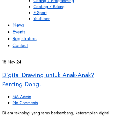
Coding / Programming
Cooking / Baking
E-Sport
YouTuber
News
Events
Registration
Contact
18
Nov 24
Digital Drawing untuk Anak-Anak?
Penting Dong!
MA Admin
No Comments
Di era teknologi yang terus berkembang, keterampilan digital