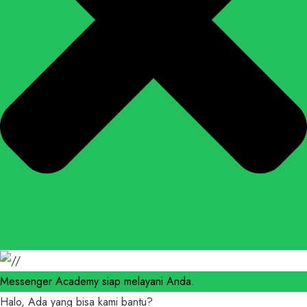
Messenger Academy siap melayani Anda.
Halo, Ada yang bisa kami bantu?