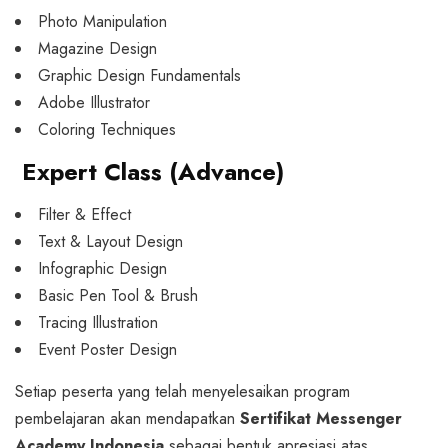
Photo Manipulation
Magazine Design
Graphic Design Fundamentals
Adobe Illustrator
Coloring Techniques
Expert Class (Advance)
Filter & Effect
Text & Layout Design
Infographic Design
Basic Pen Tool & Brush
Tracing Illustration
Event Poster Design
Setiap peserta yang telah menyelesaikan program
pembelajaran akan mendapatkan
Sertifikat Messenger
Academy Indonesia
sebagai bentuk apresiasi atas