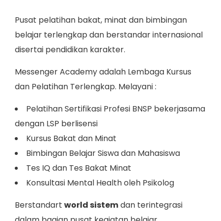
Pusat pelatihan bakat, minat dan bimbingan
belajar terlengkap dan berstandar internasional
disertai pendidikan karakter.
Messenger Academy adalah Lembaga Kursus
dan Pelatihan Terlengkap. Melayani :
Pelatihan Sertifikasi Profesi BNSP bekerjasama
dengan LSP berlisensi
Kursus Bakat dan Minat
Bimbingan Belajar Siswa dan Mahasiswa
Tes IQ dan Tes Bakat Minat
Konsultasi Mental Health oleh Psikolog
Berstandart
world sistem
dan terintegrasi
dalam bagian pusat kegiatan belajar