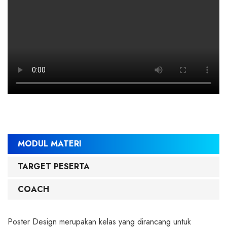
MODUL MATERI
TARGET PESERTA
COACH
Poster Design merupakan kelas yang dirancang untuk