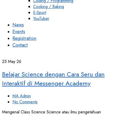
Coding / Programming
Cooking / Baking
E-Sport
YouTuber
News
Events
Registration
Contact
25
May 26
Belajar Science dengan Cara Seru dan
Interaktif di Messenger Academy
MA Admin
No Comments
Mengenal Class Science Science atau ilmu pengetahuan