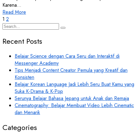
Karena…
Read More
1
2
Recent Posts
Belajar Science dengan Cara Seru dan Interaktif di
Messenger Academy
Tips Menjadi Content Creator Pemula yang Kreatif dan
Konsisten
Belajar Korean Language Jadi Lebih Seru Buat Kamu yang
Suka K-Drama & K-Pop
Serunya Belajar Bahasa Jepang untuk Anak dan Remaja
Cinematography: Belajar Membuat Video Lebih Cinematic
dan Menarik
Categories