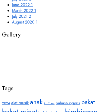
June 2022
1
March 2022
1
July 2021
2
August 2020
1
Gallery
Tags
anak
bakat
alat musik
bahasa inggris
2024
Art Class
bakat minat
bimbingan