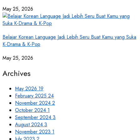
May 25, 2026
Belajar Korean Language Jadi Lebih Seru Buat Kamu yang Suka
K-Drama & K-Pop
May 25, 2026
Archives
May 2026
19
February 2025
24
November 2024
2
October 2024
1
September 2024
3
August 2024
3
November 2023
1
July 2023
2