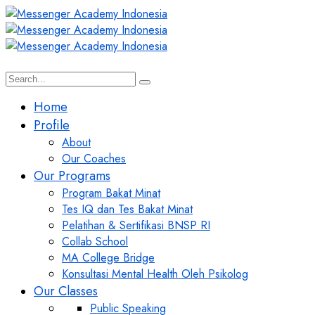
Home
Profile
About
Our Coaches
Our Programs
Program Bakat Minat
Tes IQ dan Tes Bakat Minat
Pelatihan & Sertifikasi BNSP RI
Collab School
MA College Bridge
Konsultasi Mental Health Oleh Psikolog
Our Classes
Public Speaking