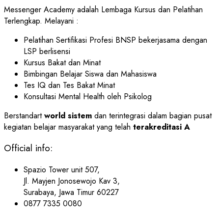
Messenger Academy adalah Lembaga Kursus dan Pelatihan
Terlengkap. Melayani :
Pelatihan Sertifikasi Profesi BNSP bekerjasama dengan
LSP berlisensi
Kursus Bakat dan Minat
Bimbingan Belajar Siswa dan Mahasiswa
Tes IQ dan Tes Bakat Minat
Konsultasi Mental Health oleh Psikolog
Berstandart
world sistem
dan terintegrasi dalam bagian pusat
kegiatan belajar masyarakat yang telah
terakreditasi A
Official info:
Spazio Tower unit 507,
Jl. Mayjen Jonosewojo Kav 3,
Surabaya, Jawa Timur 60227
0877 7335 0080