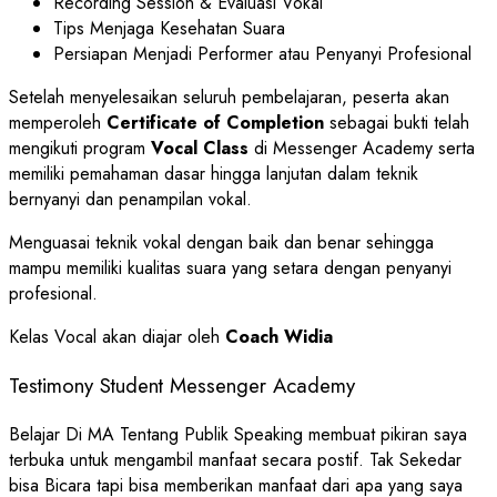
Recording Session & Evaluasi Vokal
Tips Menjaga Kesehatan Suara
Persiapan Menjadi Performer atau Penyanyi Profesional
Setelah menyelesaikan seluruh pembelajaran, peserta akan
memperoleh
Certificate of Completion
sebagai bukti telah
mengikuti program
Vocal Class
di Messenger Academy serta
memiliki pemahaman dasar hingga lanjutan dalam teknik
bernyanyi dan penampilan vokal.
Menguasai teknik vokal dengan baik dan benar sehingga
mampu memiliki kualitas suara yang setara dengan penyanyi
profesional.
Kelas Vocal akan diajar oleh
Coach Widia
Testimony Student Messenger Academy
Belajar Di MA Tentang Publik Speaking membuat pikiran saya
terbuka untuk mengambil manfaat secara postif. Tak Sekedar
bisa Bicara tapi bisa memberikan manfaat dari apa yang saya