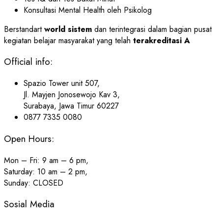
Konsultasi Mental Health oleh Psikolog
Berstandart
world sistem
dan terintegrasi dalam bagian pusat
kegiatan belajar masyarakat yang telah
terakreditasi A
Official info:
Spazio Tower unit 507,
Jl. Mayjen Jonosewojo Kav 3,
Surabaya, Jawa Timur 60227
0877 7335 0080
Open Hours:
Mon – Fri: 9 am – 6 pm,
Saturday: 10 am – 2 pm,
Sunday: CLOSED
Sosial Media