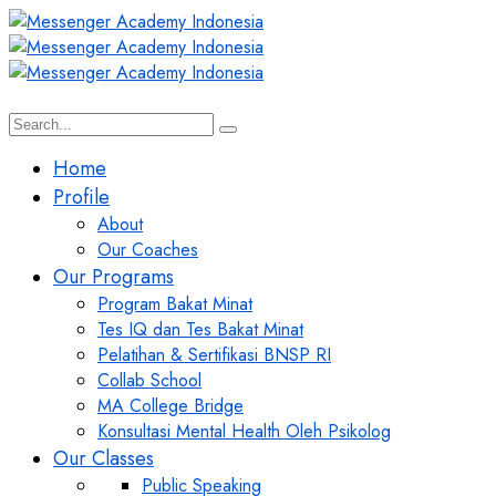
Home
Profile
About
Our Coaches
Our Programs
Program Bakat Minat
Tes IQ dan Tes Bakat Minat
Pelatihan & Sertifikasi BNSP RI
Collab School
MA College Bridge
Konsultasi Mental Health Oleh Psikolog
Our Classes
Public Speaking