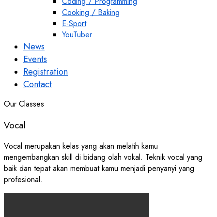
Coding / Programming
Cooking / Baking
E-Sport
YouTuber
News
Events
Registration
Contact
Our Classes
Vocal
Vocal merupakan kelas yang akan melatih kamu
mengembangkan skill di bidang olah vokal. Teknik vocal yang
baik dan tepat akan membuat kamu menjadi penyanyi yang
profesional.