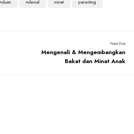
nduan
milenial
minat
parenting
Next Post
Mengenali & Mengembangkan
Bakat dan Minat Anak