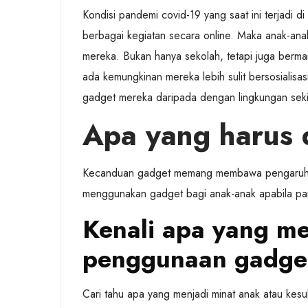
Kondisi pandemi covid-19 yang saat ini terjadi 
berbagai kegiatan secara online. Maka anak-an
mereka. Bukan hanya sekolah, tetapi juga berma
ada kemungkinan mereka lebih sulit bersosialis
gadget mereka daripada dengan lingkungan seki
Apa yang harus 
Kecanduan gadget memang membawa pengaruh bu
menggunakan gadget bagi anak-anak apabila par
Kenali apa yang me
penggunaan gadge
Cari tahu apa yang menjadi minat anak atau ke