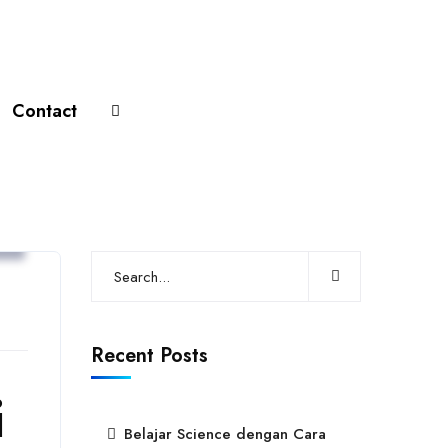
Contact
g
Recent Posts
i
Belajar Science dengan Cara