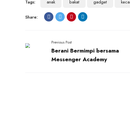
Tags:
anak
bakat
gadget
keca
Share:
Previous Post
Berani Bermimpi bersama
Messenger Academy