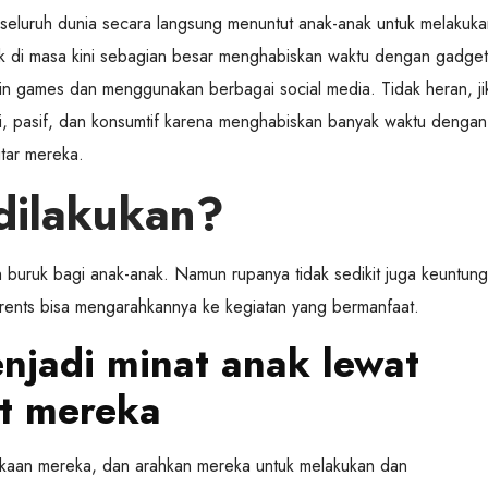
di seluruh dunia secara langsung menuntut anak-anak untuk melakuk
ak di masa kini sebagian besar menghabiskan waktu dengan gadget
in games dan menggunakan berbagai social media. Tidak heran, ji
asi, pasif, dan konsumtif karena menghabiskan banyak waktu dengan
tar mereka.
dilakukan?
ruk bagi anak-anak. Namun rupanya tidak sedikit juga keuntun
ents bisa mengarahkannya ke kegiatan yang bermanfaat.
njadi minat anak lewat
t mereka
sukaan mereka, dan arahkan mereka untuk melakukan dan