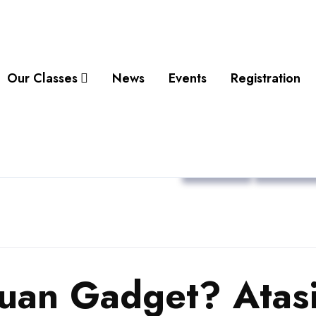
Our Classes
News
Events
Registration
Articles
Parentin
uan Gadget? Atas