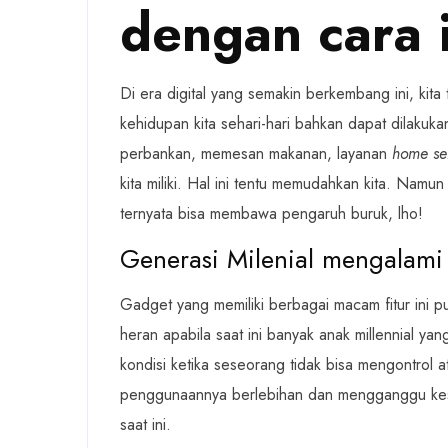
dengan cara i
Di era digital yang semakin berkembang ini, kita
kehidupan kita sehari-hari bahkan dapat dilakukan
perbankan, memesan makanan, layanan
home se
kita miliki. Hal ini tentu memudahkan kita. Nam
ternyata bisa membawa pengaruh buruk, lho!
Generasi Milenial mengalam
Gadget yang memiliki berbagai macam fitur ini p
heran apabila saat ini banyak anak millennial
kondisi ketika seseorang tidak bisa mengontrol
penggunaannya berlebihan dan mengganggu keseha
saat ini.