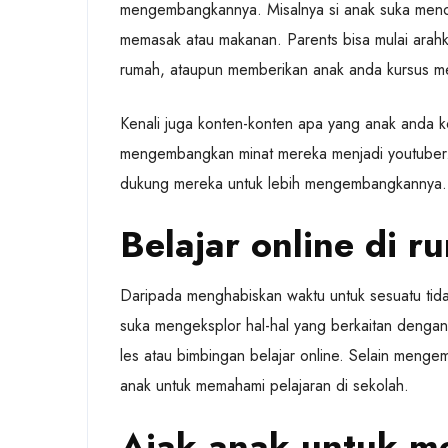
mengembangkannya. Misalnya si anak suka menont
memasak atau makanan. Parents bisa mulai arah
rumah, ataupun memberikan anak anda kursus m
Kenali juga konten-konten apa yang anak anda 
mengembangkan minat mereka menjadi youtuber. Bi
dukung mereka untuk lebih mengembangkannya.
Belajar online di r
Daripada menghabiskan waktu untuk sesuatu tidak 
suka mengeksplor hal-hal yang berkaitan dengan p
les atau bimbingan belajar online. Selain men
anak untuk memahami pelajaran di sekolah.
Ajak anak untuk me