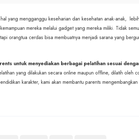
hal yang mengganggu keseharian dan kesehatan anak-anak, lebi
kemampuan mereka melalui gadget yang mereka miliki. Tidak sem
etapi orangtua cerdas bisa membuatnya menjadi sarana yang bergu
rents untuk menyediakan berbagai pelatihan sesuai denga
tihan yang dilakukan secara online maupun offline, dilatih oleh 
pendidikan karakter, kami akan membantu parents mengembangkan s