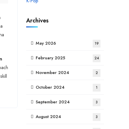
h
Archives
ua
na
May 2026
19
February 2025
n
24
coach
November 2024
2
kill
October 2024
1
September 2024
3
August 2024
3