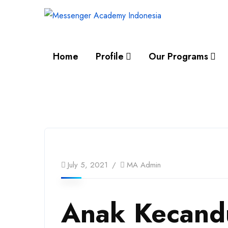
Home
Profile
Our Programs
July 5, 2021
MA Admin
Anak Kecand