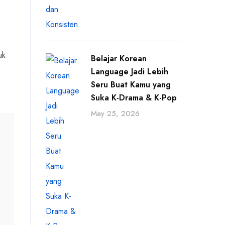
uk
Belajar Korean
Language Jadi Lebih
Seru Buat Kamu yang
Suka K-Drama & K-Pop
May 25, 2026