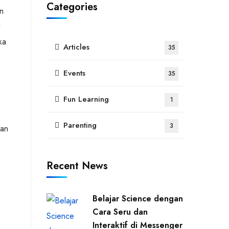
Categories
an
ka
Articles
35
Events
35
Fun Learning
1
Parenting
3
gan
Recent News
Belajar Science dengan
Cara Seru dan
Interaktif di Messenger