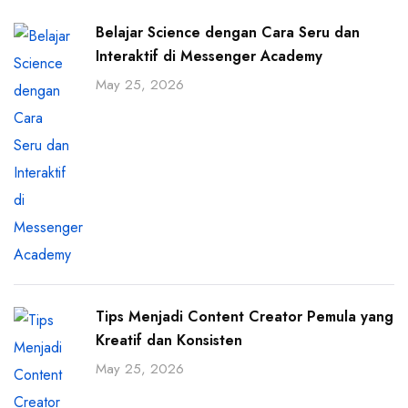
Belajar Science dengan Cara Seru dan
Interaktif di Messenger Academy
May 25, 2026
Tips Menjadi Content Creator Pemula yang
Kreatif dan Konsisten
May 25, 2026