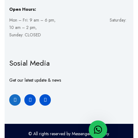
Open Hours:
Mon – Fri: 9 am – 6 pm, Saturday:
10 am – 2 pm,
Sunday: CLOSED
Sosial Media
Get our latest update & news
© All rights reserved by Messenger Academy.