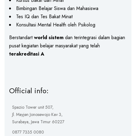
Kursus Bakat dan Minat
Bimbingan Belajar Siswa dan Mahasiswa
Tes IQ dan Tes Bakat Minat
Konsultasi Mental Health oleh Psikolog
Berstandart
world sistem
dan terintegrasi dalam bagian
pusat kegiatan belajar masyarakat yang telah
terakreditasi A
Official info:
Spazio Tower unit 507,
Jl. Mayjen Jonosewojo Kav 3,
Surabaya, Jawa Timur 60227
0877 7335 0080