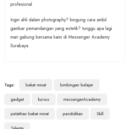
profesional.
Ingin ahli dalam photography? bingung cara ambil
gambar pemandangan yang estetik? tunggu apa lagi
mari gabung bersama kami di Messenger Academy
Surabaya.
Tags:
bakat minat
bimbingan belajar
gadget
kursus
messengerAcademy
pelatihan bakat minat
pendidikan
Skill
Talenta