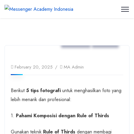
Articles
Events
February 20, 2025
MA Admin
Berikut
5 tips fotografi
untuk menghasilkan foto yang
lebih menarik dan profesional:
1.
Pahami Komposisi dengan Rule of Thirds
Gunakan teknik
Rule of Thirds
dengan membagi