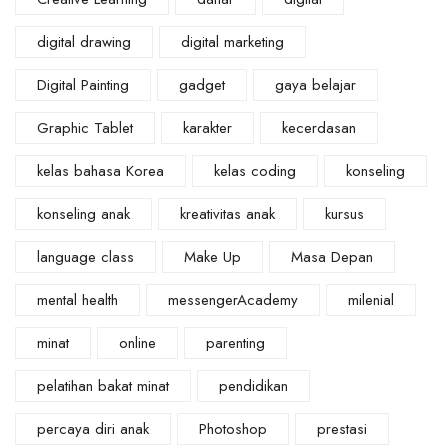
digital drawing
digital marketing
Digital Painting
gadget
gaya belajar
Graphic Tablet
karakter
kecerdasan
kelas bahasa Korea
kelas coding
konseling
konseling anak
kreativitas anak
kursus
language class
Make Up
Masa Depan
mental health
messengerAcademy
milenial
minat
online
parenting
pelatihan bakat minat
pendidikan
percaya diri anak
Photoshop
prestasi