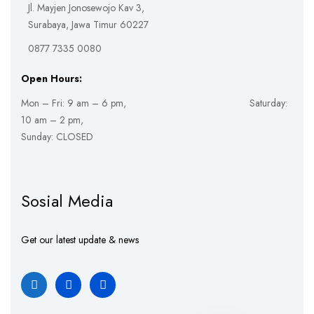
Jl. Mayjen Jonosewojo Kav 3,
Surabaya, Jawa Timur 60227
0877 7335 0080
Open Hours:
Mon – Fri: 9 am – 6 pm, Saturday:
10 am – 2 pm,
Sunday: CLOSED
Sosial Media
Get our latest update & news