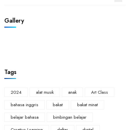
Gallery
Tags
2024
alat musik
anak
Art Class
bahasa inggris
bakat
bakat minat
belajar bahasa
bimbingan belajar
Creative Learning
daftar
digital