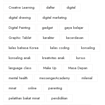
Creative Learning
daftar
digital
digital drawing
digital marketing
Digital Painting
gadget
gaya belajar
Graphic Tablet
karakter
kecerdasan
kelas bahasa Korea
kelas coding
konseling
konseling anak
kreativitas anak
kursus
language class
Make Up
Masa Depan
mental health
messengerAcademy
milenial
minat
online
parenting
pelatihan bakat minat
pendidikan