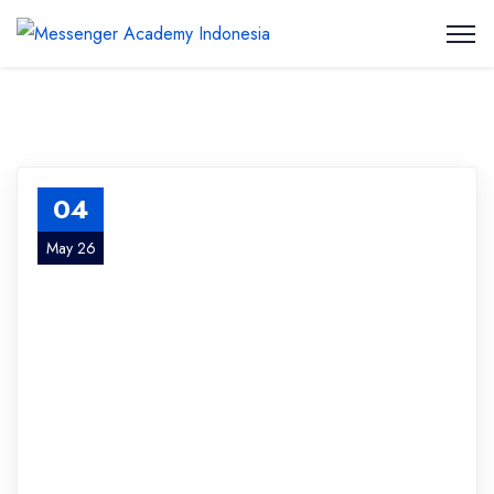
04
May 26