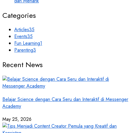
dan Menarik
Categories
Articles
35
Events
35
Fun Learning
1
Parenting
3
Recent News
Belajar Science dengan Cara Seru dan Interaktif di Messenger
Academy
May 25, 2026