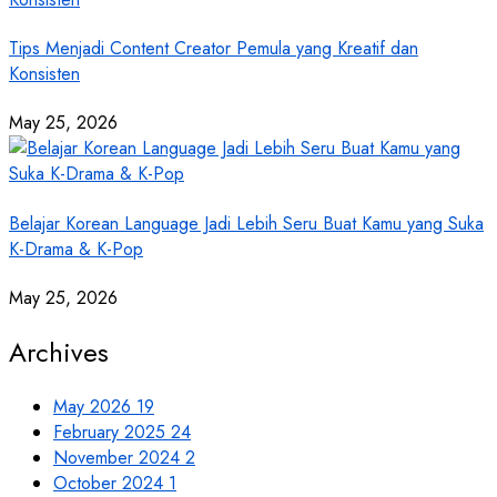
Tips Menjadi Content Creator Pemula yang Kreatif dan
Konsisten
May 25, 2026
Belajar Korean Language Jadi Lebih Seru Buat Kamu yang Suka
K-Drama & K-Pop
May 25, 2026
Archives
May 2026
19
February 2025
24
November 2024
2
October 2024
1