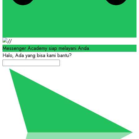
Messenger Academy siap melayani Anda.
Halo, Ada yang bisa kami bantu?