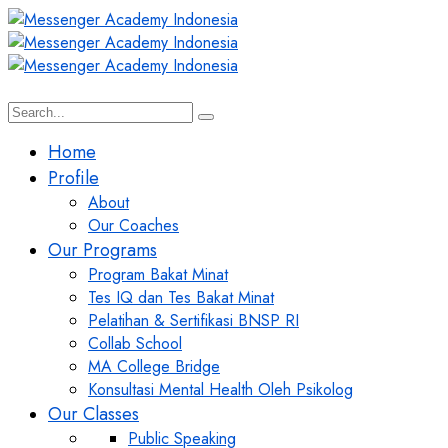
Home
Profile
About
Our Coaches
Our Programs
Program Bakat Minat
Tes IQ dan Tes Bakat Minat
Pelatihan & Sertifikasi BNSP RI
Collab School
MA College Bridge
Konsultasi Mental Health Oleh Psikolog
Our Classes
Public Speaking