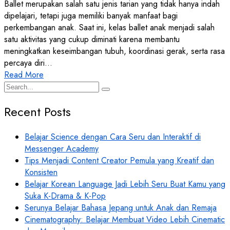
Ballet merupakan salah satu jenis tarian yang tidak hanya indah
dipelajari, tetapi juga memiliki banyak manfaat bagi
perkembangan anak. Saat ini, kelas ballet anak menjadi salah
satu aktivitas yang cukup diminati karena membantu
meningkatkan keseimbangan tubuh, koordinasi gerak, serta rasa
percaya diri…
Read More
Recent Posts
Belajar Science dengan Cara Seru dan Interaktif di
Messenger Academy
Tips Menjadi Content Creator Pemula yang Kreatif dan
Konsisten
Belajar Korean Language Jadi Lebih Seru Buat Kamu yang
Suka K-Drama & K-Pop
Serunya Belajar Bahasa Jepang untuk Anak dan Remaja
Cinematography: Belajar Membuat Video Lebih Cinematic