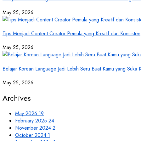
May 25, 2026
Tips Menjadi Content Creator Pemula yang Kreatif dan Konsisten
May 25, 2026
Belajar Korean Language Jadi Lebih Seru Buat Kamu yang Suka
May 25, 2026
Archives
May 2026
19
February 2025
24
November 2024
2
October 2024
1