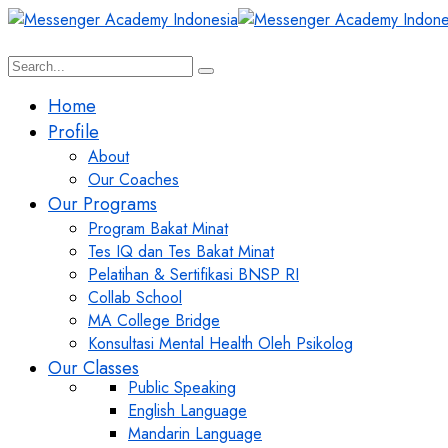
Home
Profile
About
Our Coaches
Our Programs
Program Bakat Minat
Tes IQ dan Tes Bakat Minat
Pelatihan & Sertifikasi BNSP RI
Collab School
MA College Bridge
Konsultasi Mental Health Oleh Psikolog
Our Classes
Public Speaking
English Language
Mandarin Language