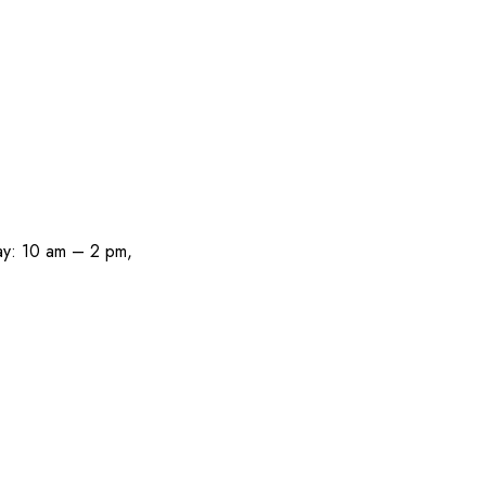
 am – 2 pm,