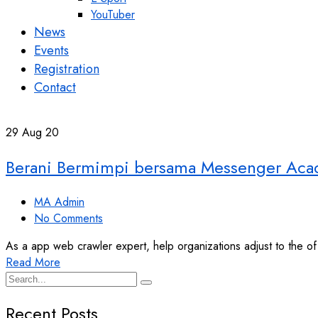
YouTuber
News
Events
Registration
Contact
29
Aug 20
Berani Bermimpi bersama Messenger Ac
MA Admin
No Comments
As a app web crawler expert, help organizations adjust to the of
Read More
Recent Posts