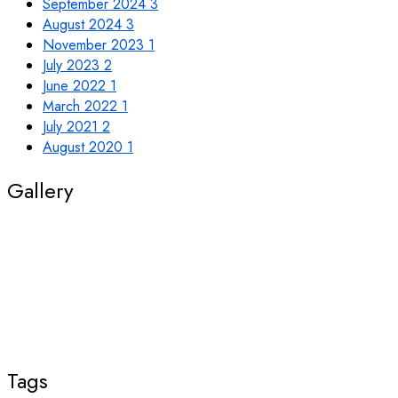
September 2024
3
August 2024
3
November 2023
1
July 2023
2
June 2022
1
March 2022
1
July 2021
2
August 2020
1
Gallery
Tags