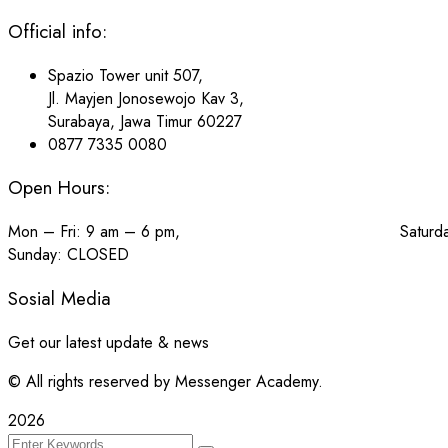
Official info:
Spazio Tower unit 507,
Jl. Mayjen Jonosewojo Kav 3,
Surabaya, Jawa Timur 60227
0877 7335 0080
Open Hours:
Mon – Fri: 9 am – 6 pm, Saturday: 10
Sunday: CLOSED
Sosial Media
Get our latest update & news
© All rights reserved by Messenger Academy.
2026