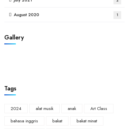
July 2021
2
August 2020
1
Gallery
Tags
2024
alat musik
anak
Art Class
bahasa inggris
bakat
bakat minat