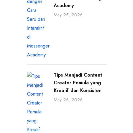
Academy
May 25, 2026
Tips Menjadi Content
Creator Pemula yang
Kreatif dan Konsisten
May 25, 2026