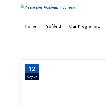
Home
Profile
Our Programs
12
May 26