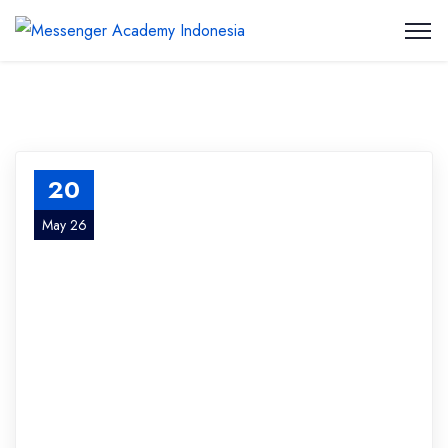
20
May 26