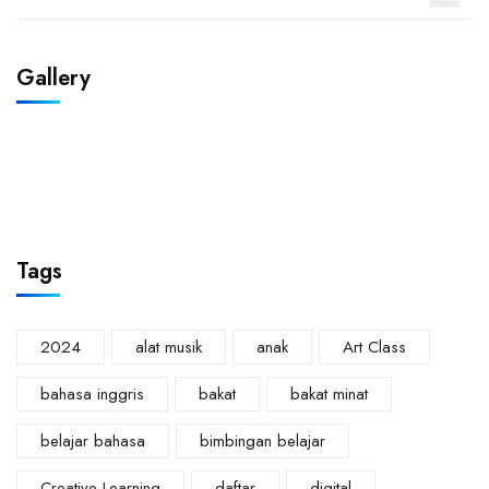
Gallery
Tags
2024
alat musik
anak
Art Class
bahasa inggris
bakat
bakat minat
belajar bahasa
bimbingan belajar
Creative Learning
daftar
digital