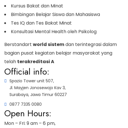
Kursus Bakat dan Minat
Bimbingan Belajar Siswa dan Mahasiswa
Tes IQ dan Tes Bakat Minat
Konsultasi Mental Health oleh Psikolog
Berstandart
world sistem
dan terintegrasi dalam
bagian pusat kegiatan belajar masyarakat yang
telah
terakreditasi A
Official info:
Spazio Tower unit 507,
Jl. Mayjen Jonosewojo Kav 3,
Surabaya, Jawa Timur 60227
0877 7335 0080
Open Hours:
Mon – Fri: 9 am – 6 pm,