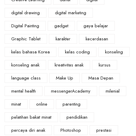
digital drawing
digital marketing
Digital Painting
gadget
gaya belajar
Graphic Tablet
karakter
kecerdasan
kelas bahasa Korea
kelas coding
konseling
konseling anak
kreativitas anak
kursus
language class
Make Up
Masa Depan
mental health
messengerAcademy
milenial
minat
online
parenting
pelatihan bakat minat
pendidikan
percaya diri anak
Photoshop
prestasi