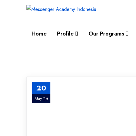
Home
Profile
Our Programs
20
May 26