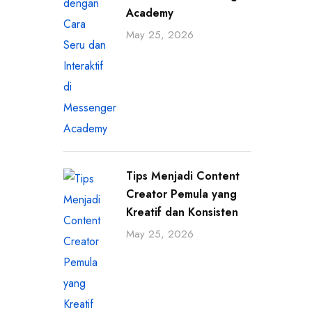
Academy
May 25, 2026
Tips Menjadi Content
Creator Pemula yang
Kreatif dan Konsisten
May 25, 2026