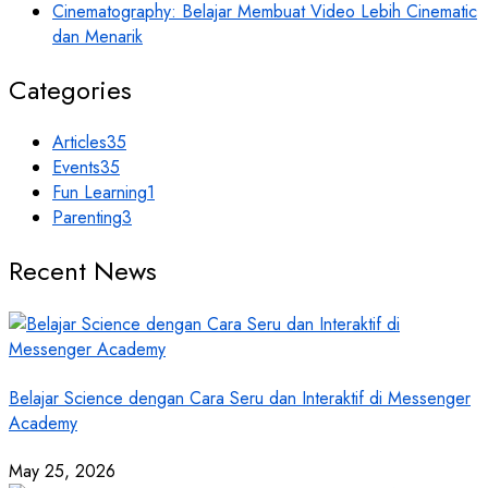
Cinematography: Belajar Membuat Video Lebih Cinematic
dan Menarik
Categories
Articles
35
Events
35
Fun Learning
1
Parenting
3
Recent News
Belajar Science dengan Cara Seru dan Interaktif di Messenger
Academy
May 25, 2026