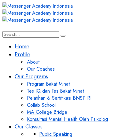
Home
Profile
About
Our Coaches
Our Programs
Program Bakat Minat
Tes IQ dan Tes Bakat Minat
Pelatihan & Sertifikasi BNSP RI
Collab School
MA College Bridge
Konsultasi Mental Health Oleh Psikolog
Our Classes
Public Speaking