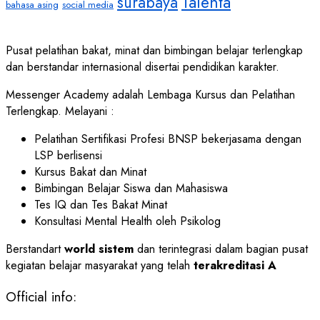
Talenta
surabaya
bahasa asing
social media
Pusat pelatihan bakat, minat dan bimbingan belajar terlengkap
dan berstandar internasional disertai pendidikan karakter.
Messenger Academy adalah Lembaga Kursus dan Pelatihan
Terlengkap. Melayani :
Pelatihan Sertifikasi Profesi BNSP bekerjasama dengan
LSP berlisensi
Kursus Bakat dan Minat
Bimbingan Belajar Siswa dan Mahasiswa
Tes IQ dan Tes Bakat Minat
Konsultasi Mental Health oleh Psikolog
Berstandart
world sistem
dan terintegrasi dalam bagian pusat
kegiatan belajar masyarakat yang telah
terakreditasi A
Official info: