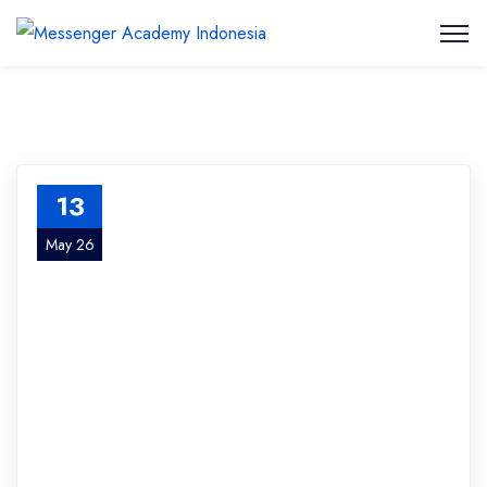
13
May 26