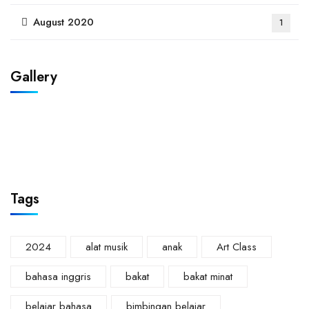
August 2020
1
Gallery
Tags
2024
alat musik
anak
Art Class
bahasa inggris
bakat
bakat minat
belajar bahasa
bimbingan belajar