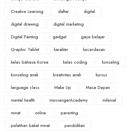
Creative Learning
daftar
digital
digital drawing
digital marketing
Digital Painting
gadget
gaya belajar
Graphic Tablet
karakter
kecerdasan
kelas bahasa Korea
kelas coding
konseling
konseling anak
kreativitas anak
kursus
language class
Make Up
Masa Depan
mental health
messengerAcademy
milenial
minat
online
parenting
pelatihan bakat minat
pendidikan