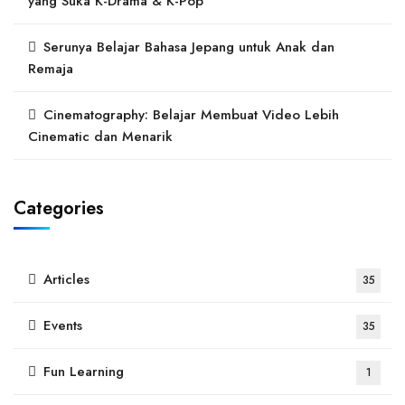
yang Suka K-Drama & K-Pop
Serunya Belajar Bahasa Jepang untuk Anak dan
Remaja
Cinematography: Belajar Membuat Video Lebih
Cinematic dan Menarik
Categories
Articles
35
Events
35
Fun Learning
1