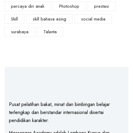
percaya diri anak
Photoshop
prestasi
Skill
skill bahasa asing
social media
surabaya
Talenta
Pusat pelatihan bakat, minat dan bimbingan belajar
terlengkap dan berstandar internasional disertai
pendidikan karakter.
Messenger Academy adalah Lembaga Kursus dan