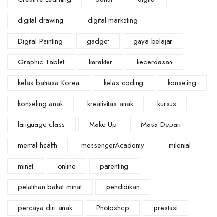
digital drawing
digital marketing
Digital Painting
gadget
gaya belajar
Graphic Tablet
karakter
kecerdasan
kelas bahasa Korea
kelas coding
konseling
konseling anak
kreativitas anak
kursus
language class
Make Up
Masa Depan
mental health
messengerAcademy
milenial
minat
online
parenting
pelatihan bakat minat
pendidikan
percaya diri anak
Photoshop
prestasi