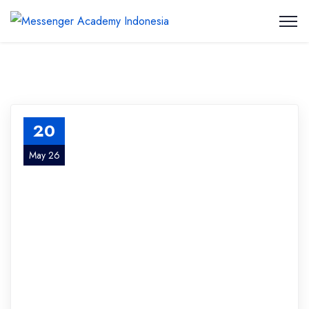
20
May 26