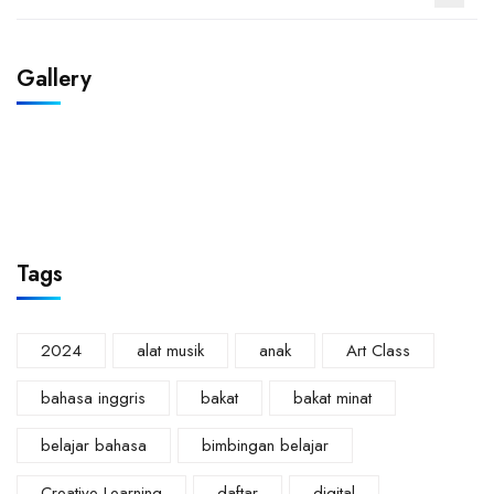
Gallery
Tags
2024
alat musik
anak
Art Class
bahasa inggris
bakat
bakat minat
belajar bahasa
bimbingan belajar
Creative Learning
daftar
digital