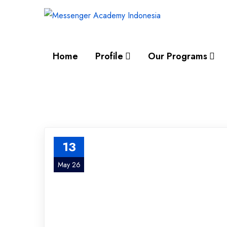
Home
Profile
Our Programs
13
May 26