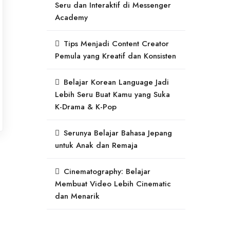
Seru dan Interaktif di Messenger
Academy
Tips Menjadi Content Creator
Pemula yang Kreatif dan Konsisten
Belajar Korean Language Jadi
Lebih Seru Buat Kamu yang Suka
K-Drama & K-Pop
Serunya Belajar Bahasa Jepang
untuk Anak dan Remaja
Cinematography: Belajar
Membuat Video Lebih Cinematic
dan Menarik