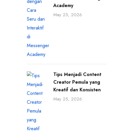
Academy
May 25, 2026
Tips Menjadi Content
Creator Pemula yang
Kreatif dan Konsisten
May 25, 2026