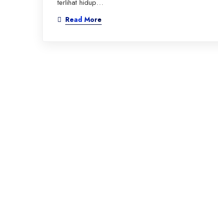
terlihat hidup…
Read More