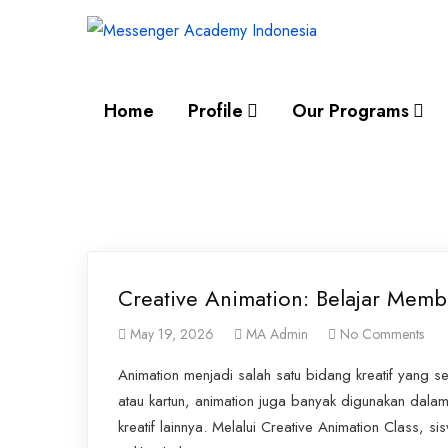
Home
Profile
Our Programs
Creative Animation: Belajar Memb
May 19, 2026
MA Admin
No Comments
Animation menjadi salah satu bidang kreatif yang s
atau kartun, animation juga banyak digunakan dalam 
kreatif lainnya. Melalui Creative Animation Class,