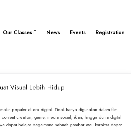
Our Classes
News
Events
Registration
uat Visual Lebih Hidup
emakin populer di era digital. Tidak hanya digunakan dalam film
content creation, game, media sosial, iklan, hingga dunia digital
 siswa dapat belajar bagaimana sebuah gambar atau karakter dapat