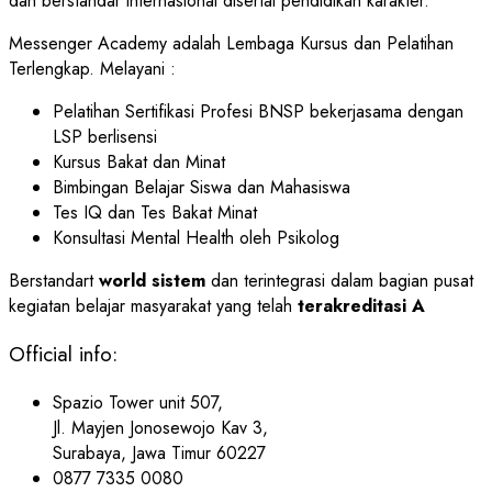
dan berstandar internasional disertai pendidikan karakter.
Messenger Academy adalah Lembaga Kursus dan Pelatihan
Terlengkap. Melayani :
Pelatihan Sertifikasi Profesi BNSP bekerjasama dengan
LSP berlisensi
Kursus Bakat dan Minat
Bimbingan Belajar Siswa dan Mahasiswa
Tes IQ dan Tes Bakat Minat
Konsultasi Mental Health oleh Psikolog
Berstandart
world sistem
dan terintegrasi dalam bagian pusat
kegiatan belajar masyarakat yang telah
terakreditasi A
Official info:
Spazio Tower unit 507,
Jl. Mayjen Jonosewojo Kav 3,
Surabaya, Jawa Timur 60227
0877 7335 0080