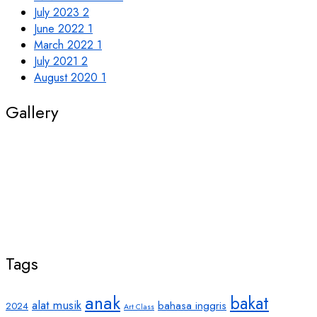
July 2023
2
June 2022
1
March 2022
1
July 2021
2
August 2020
1
Gallery
Tags
anak
bakat
alat musik
bahasa inggris
2024
Art Class