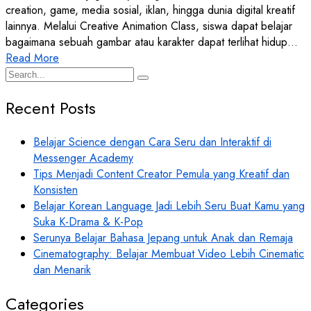
creation, game, media sosial, iklan, hingga dunia digital kreatif
lainnya. Melalui Creative Animation Class, siswa dapat belajar
bagaimana sebuah gambar atau karakter dapat terlihat hidup…
Read More
Recent Posts
Belajar Science dengan Cara Seru dan Interaktif di
Messenger Academy
Tips Menjadi Content Creator Pemula yang Kreatif dan
Konsisten
Belajar Korean Language Jadi Lebih Seru Buat Kamu yang
Suka K-Drama & K-Pop
Serunya Belajar Bahasa Jepang untuk Anak dan Remaja
Cinematography: Belajar Membuat Video Lebih Cinematic
dan Menarik
Categories