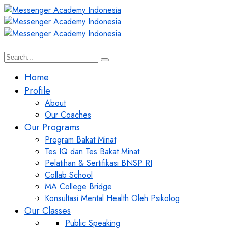
Home
Profile
About
Our Coaches
Our Programs
Program Bakat Minat
Tes IQ dan Tes Bakat Minat
Pelatihan & Sertifikasi BNSP RI
Collab School
MA College Bridge
Konsultasi Mental Health Oleh Psikolog
Our Classes
Public Speaking