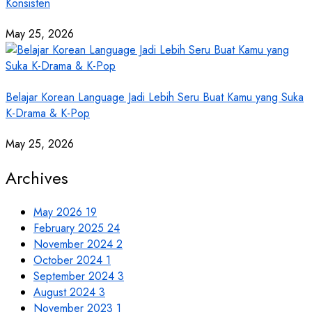
Konsisten
May 25, 2026
Belajar Korean Language Jadi Lebih Seru Buat Kamu yang Suka
K-Drama & K-Pop
May 25, 2026
Archives
May 2026
19
February 2025
24
November 2024
2
October 2024
1
September 2024
3
August 2024
3
November 2023
1