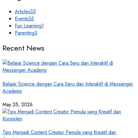
Articles
35
Events
35
Fun Learning
1
Parenting
3
Recent News
Belajar Science dengan Cara Seru dan Interaktif di Messenger
Academy
May 25, 2026
Tips Menjadi Content Creator Pemula yang Kreatif dan