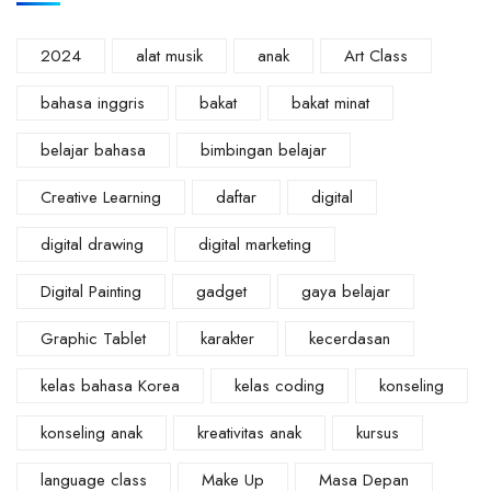
2024
alat musik
anak
Art Class
bahasa inggris
bakat
bakat minat
belajar bahasa
bimbingan belajar
Creative Learning
daftar
digital
digital drawing
digital marketing
Digital Painting
gadget
gaya belajar
Graphic Tablet
karakter
kecerdasan
kelas bahasa Korea
kelas coding
konseling
konseling anak
kreativitas anak
kursus
language class
Make Up
Masa Depan