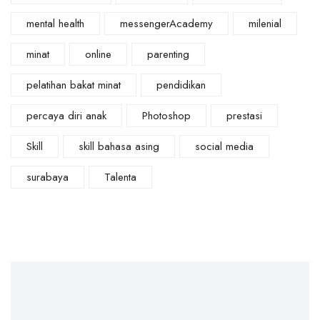
mental health
messengerAcademy
milenial
minat
online
parenting
pelatihan bakat minat
pendidikan
percaya diri anak
Photoshop
prestasi
Skill
skill bahasa asing
social media
surabaya
Talenta