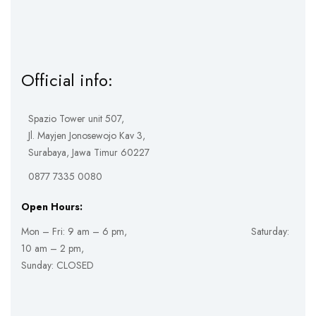
Official info:
Spazio Tower unit 507,
Jl. Mayjen Jonosewojo Kav 3,
Surabaya, Jawa Timur 60227
0877 7335 0080
Open Hours:
Mon – Fri: 9 am – 6 pm, Saturday:
10 am – 2 pm,
Sunday: CLOSED