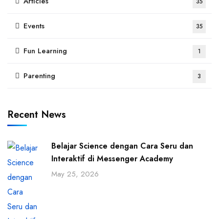
Articles
35
Events
35
Fun Learning
1
Parenting
3
Recent News
Belajar Science dengan Cara Seru dan
Interaktif di Messenger Academy
May 25, 2026