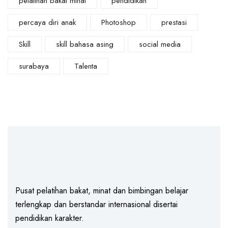
pelatihan bakat minat
pendidikan
percaya diri anak
Photoshop
prestasi
Skill
skill bahasa asing
social media
surabaya
Talenta
Pusat pelatihan bakat, minat dan bimbingan belajar
terlengkap dan berstandar internasional disertai
pendidikan karakter.