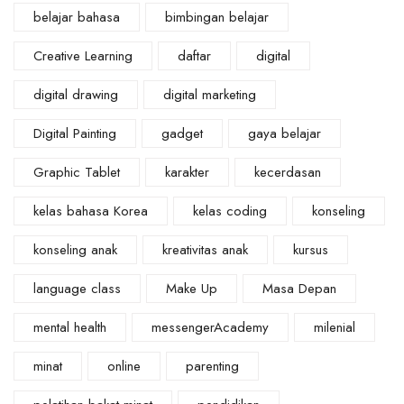
belajar bahasa
bimbingan belajar
Creative Learning
daftar
digital
digital drawing
digital marketing
Digital Painting
gadget
gaya belajar
Graphic Tablet
karakter
kecerdasan
kelas bahasa Korea
kelas coding
konseling
konseling anak
kreativitas anak
kursus
language class
Make Up
Masa Depan
mental health
messengerAcademy
milenial
minat
online
parenting