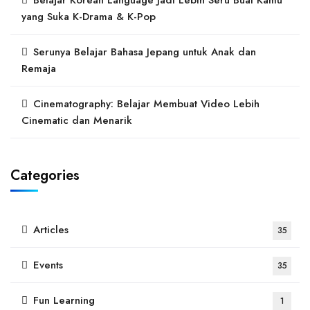
Belajar Korean Language Jadi Lebih Seru Buat Kamu
yang Suka K-Drama & K-Pop
Serunya Belajar Bahasa Jepang untuk Anak dan
Remaja
Cinematography: Belajar Membuat Video Lebih
Cinematic dan Menarik
Categories
Articles
35
Events
35
Fun Learning
1