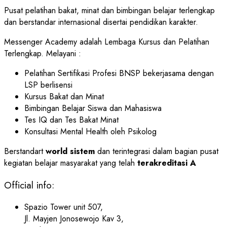
Pusat pelatihan bakat, minat dan bimbingan belajar terlengkap
dan berstandar internasional disertai pendidikan karakter.
Messenger Academy adalah Lembaga Kursus dan Pelatihan
Terlengkap. Melayani :
Pelatihan Sertifikasi Profesi BNSP bekerjasama dengan
LSP berlisensi
Kursus Bakat dan Minat
Bimbingan Belajar Siswa dan Mahasiswa
Tes IQ dan Tes Bakat Minat
Konsultasi Mental Health oleh Psikolog
Berstandart
world sistem
dan terintegrasi dalam bagian pusat
kegiatan belajar masyarakat yang telah
terakreditasi A
Official info:
Spazio Tower unit 507,
Jl. Mayjen Jonosewojo Kav 3,