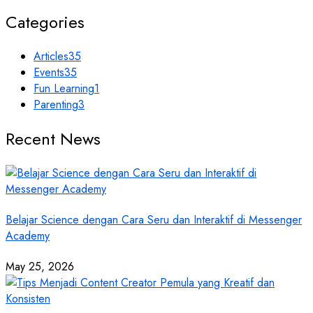
Categories
Articles
35
Events
35
Fun Learning
1
Parenting
3
Recent News
Belajar Science dengan Cara Seru dan Interaktif di Messenger
Academy
May 25, 2026