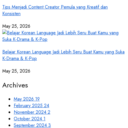
Tips Menjadi Content Creator Pemula yang Kreatif dan
Konsisten
May 25, 2026
Belajar Korean Language Jadi Lebih Seru Buat Kamu yang Suka
K-Drama & K-Pop
May 25, 2026
Archives
May 2026
19
February 2025
24
November 2024
2
October 2024
1
September 2024
3