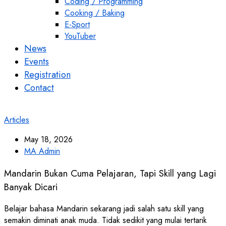
Coding / Programming
Cooking / Baking
E-Sport
YouTuber
News
Events
Registration
Contact
Articles
May 18, 2026
MA Admin
Mandarin Bukan Cuma Pelajaran, Tapi Skill yang Lagi
Banyak Dicari
Belajar bahasa Mandarin sekarang jadi salah satu skill yang
semakin diminati anak muda. Tidak sedikit yang mulai tertarik