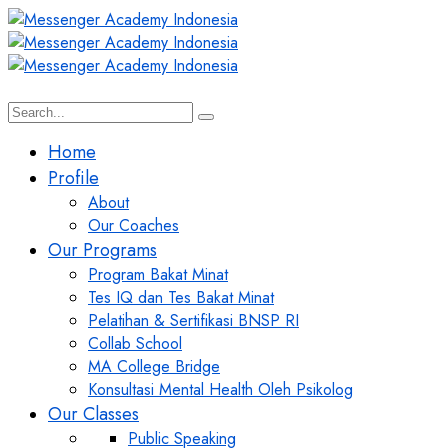
Home
Profile
About
Our Coaches
Our Programs
Program Bakat Minat
Tes IQ dan Tes Bakat Minat
Pelatihan & Sertifikasi BNSP RI
Collab School
MA College Bridge
Konsultasi Mental Health Oleh Psikolog
Our Classes
Public Speaking