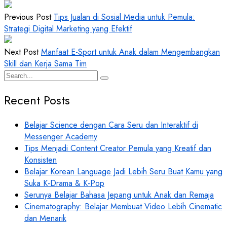
Previous Post
Tips Jualan di Sosial Media untuk Pemula:
Strategi Digital Marketing yang Efektif
Next Post
Manfaat E-Sport untuk Anak dalam Mengembangkan
Skill dan Kerja Sama Tim
Recent Posts
Belajar Science dengan Cara Seru dan Interaktif di
Messenger Academy
Tips Menjadi Content Creator Pemula yang Kreatif dan
Konsisten
Belajar Korean Language Jadi Lebih Seru Buat Kamu yang
Suka K-Drama & K-Pop
Serunya Belajar Bahasa Jepang untuk Anak dan Remaja
Cinematography: Belajar Membuat Video Lebih Cinematic
dan Menarik