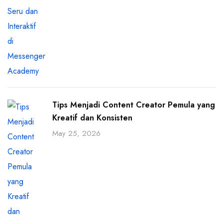
Tips Menjadi Content Creator Pemula yang
Kreatif dan Konsisten
May 25, 2026