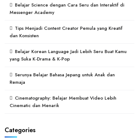
Belajar Science dengan Cara Seru dan Interaktif di
Messenger Academy
Tips Menjadi Content Creator Pemula yang Kreatif
dan Konsisten
Belajar Korean Language Jadi Lebih Seru Buat Kamu
yang Suka K-Drama & K-Pop
Serunya Belajar Bahasa Jepang untuk Anak dan
Remaja
Cinematography: Belajar Membuat Video Lebih
Cinematic dan Menarik
Categories