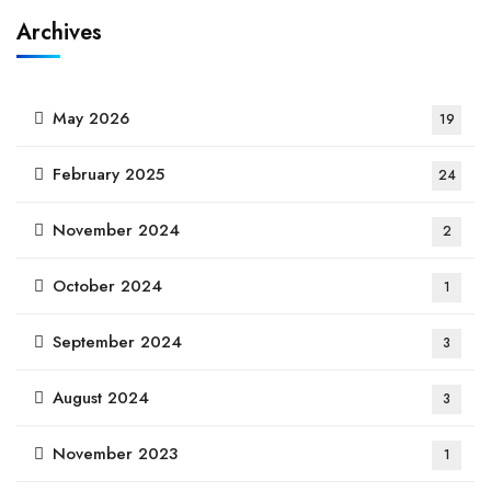
Archives
May 2026
19
February 2025
24
November 2024
2
October 2024
1
September 2024
3
August 2024
3
November 2023
1