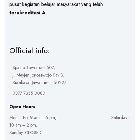
pusat kegiatan belajar masyarakat yang telah
terakreditasi A
Official info:
Spazio Tower unit 507,
Jl. Mayjen Jonosewojo Kav 3,
Surabaya, Jawa Timur 60227
0877 7335 0080
Open Hours:
Mon – Fri: 9 am – 6 pm, Saturday:
10 am – 2 pm,
Sunday: CLOSED