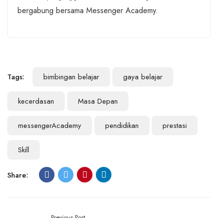
bergabung bersama Messenger Academy.
Tags:
bimbingan belajar
gaya belajar
kecerdasan
Masa Depan
messengerAcademy
pendidikan
prestasi
Skill
Share:
Previous Post