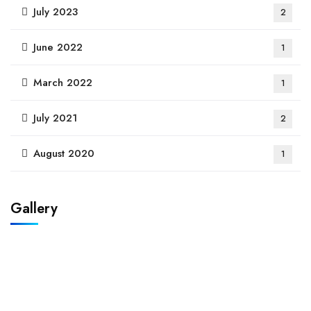
July 2023
2
June 2022
1
March 2022
1
July 2021
2
August 2020
1
Gallery