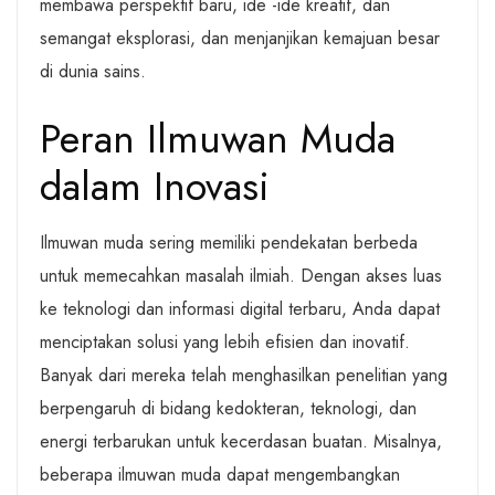
membawa perspektif baru, ide -ide kreatif, dan
semangat eksplorasi, dan menjanjikan kemajuan besar
di dunia sains.
Peran Ilmuwan Muda
dalam Inovasi
Ilmuwan muda sering memiliki pendekatan berbeda
untuk memecahkan masalah ilmiah. Dengan akses luas
ke teknologi dan informasi digital terbaru, Anda dapat
menciptakan solusi yang lebih efisien dan inovatif.
Banyak dari mereka telah menghasilkan penelitian yang
berpengaruh di bidang kedokteran, teknologi, dan
energi terbarukan untuk kecerdasan buatan. Misalnya,
beberapa ilmuwan muda dapat mengembangkan