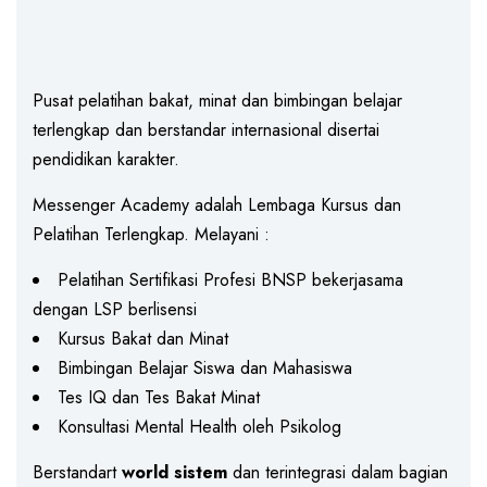
Pusat pelatihan bakat, minat dan bimbingan belajar
terlengkap dan berstandar internasional disertai
pendidikan karakter.
Messenger Academy adalah Lembaga Kursus dan
Pelatihan Terlengkap. Melayani :
Pelatihan Sertifikasi Profesi BNSP bekerjasama
dengan LSP berlisensi
Kursus Bakat dan Minat
Bimbingan Belajar Siswa dan Mahasiswa
Tes IQ dan Tes Bakat Minat
Konsultasi Mental Health oleh Psikolog
Berstandart
world sistem
dan terintegrasi dalam bagian