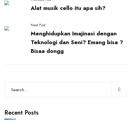
Alat musik cello itu apa sih?
Next Post
Menghidupkan Imajinasi dengan
Teknologi dan Seni? Emang bisa ?
Bisaa dongg
Recent Posts