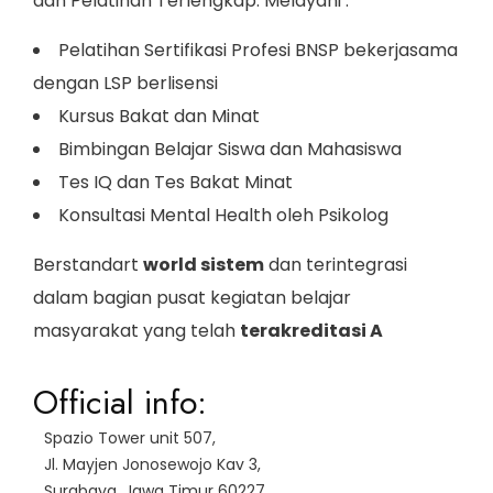
dan Pelatihan Terlengkap. Melayani :
Pelatihan Sertifikasi Profesi BNSP bekerjasama
dengan LSP berlisensi
Kursus Bakat dan Minat
Bimbingan Belajar Siswa dan Mahasiswa
Tes IQ dan Tes Bakat Minat
Konsultasi Mental Health oleh Psikolog
Berstandart
world sistem
dan terintegrasi
dalam bagian pusat kegiatan belajar
masyarakat yang telah
terakreditasi A
Official info:
Spazio Tower unit 507,
Jl. Mayjen Jonosewojo Kav 3,
Surabaya, Jawa Timur 60227