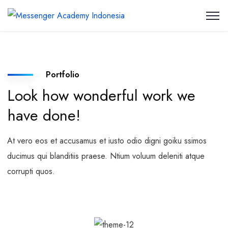
Portfolio
Look how wonderful work we
have done!
At vero eos et accusamus et iusto odio digni goiku ssimos
ducimus qui blanditiis praese. Ntium voluum deleniti atque
corrupti quos.