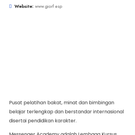
Website:
www.giorf.esp
Pusat pelatihan bakat, minat dan bimbingan
belajar terlengkap dan berstandar internasional
disertai pendidikan karakter.
Messenger Academy adalah Lembaga Kursus