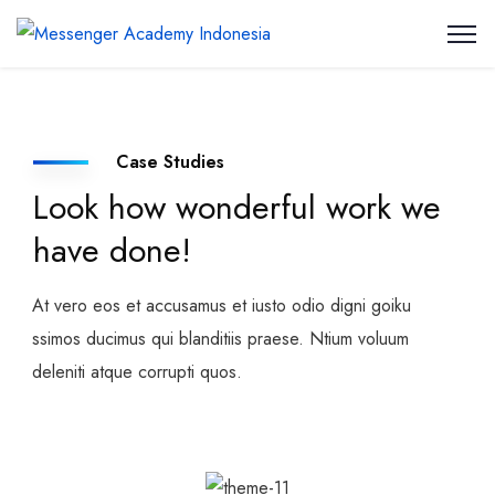
Case Studies
Look how wonderful work we
have done!
At vero eos et accusamus et iusto odio digni goiku
ssimos ducimus qui blanditiis praese. Ntium voluum
deleniti atque corrupti quos.