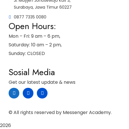
Jl. Mayjen Jonosewojo Kav 3,
Surabaya, Jawa Timur 60227
0877 7335 0080
Open Hours:
Mon – Fri: 9 am – 6 pm,
Saturday: 10 am – 2 pm,
Sunday: CLOSED
Sosial Media
Get our latest update & news
© All rights reserved by Messenger Academy.
2026